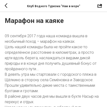
Клуб Водного Туризма "Нам в море"
Марафон на каяке
09 сентября 2017 года наша команда вышла в
необычный поход – марафон на каяках.
Цель нашей команды была не пройти какое-то
определённое расстояние в километрах, а просто
идти вдоль берега, наслаждаться видами дикой
природы и в конце дня получить душевный бонус от
пройденного пути...
В девять утра мы стартовали с городского пляжа в
Щёлкино в сторону села Семёновка и Заводское.
Прошли удивительно дикие места с таинственными
бухтами и гротами.
В районе двух часов дня мы вышли в бухте Насыр на
перекус и отдых.