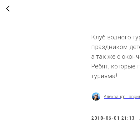
Междуна
Клуб водного ту
праздником дет
а так же с окон
Ребят, которые 
туризма!
Александр Гаври
2018-06-01 21:13